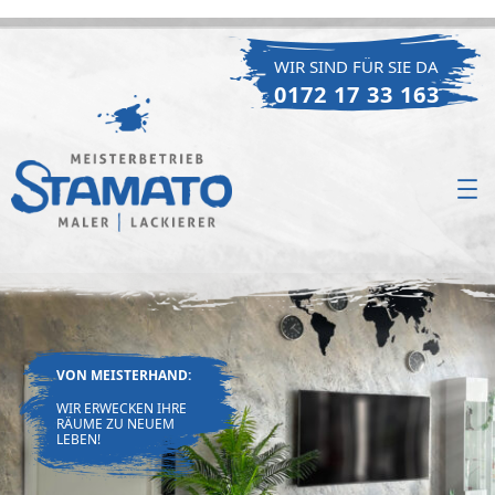
Zum
Inhalt
WIR SIND FÜR SIE DA
springen
0172 17 33 163
VON MEISTERHAND:
WIR ERWECKEN IHRE
RÄUME ZU NEUEM
LEBEN!